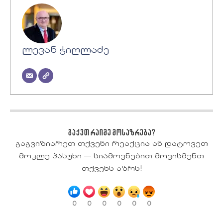
ლევან ჭიღლაძე
გაქვთ რაიმე მოსაზრება?
გაგვიზიარეთ თქვენი რეაქცია ან დატოვეთ
მოკლე პასუხი — სიამოვნებით მოვისმენთ
თქვენს აზრს!
0
0
0
0
0
0