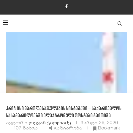
კრიზისი მართლმსაჯულების სისტემაში – საქართველოს
სასამართლოებში ელექტრონული ფოსტები გაითიშა
ავტორი
Ლევან Ჭიღლაძე
მარტი 26, 2026
107
ნახვა
გაზიარება
Bookmark