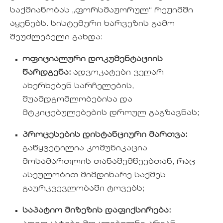
საქმიანობას „ფორსმაჟორულ“ რეჟიმში
აყენებს. სისტემური ხარვეზის გამო
შეუძლებელი გახდა:
ოფიციალური დოკუმენტაციის
წარდგენა:
ადვოკატები ვეღარ
ახერხებენ სარჩელების,
შუამდგომლობებისა და
მტკიცებულებების დროულ გაგზავნას;
პროცესების დისტანციური მართვა:
გაწყვეტილია კომუნიკაცია
მოსამართლის თანაშემწეებთან, რაც
ასეულობით მიმდინარე საქმეს
გაურკვევლობაში ტოვებს;
საპატიო მიზეზის დაფიქსირება: