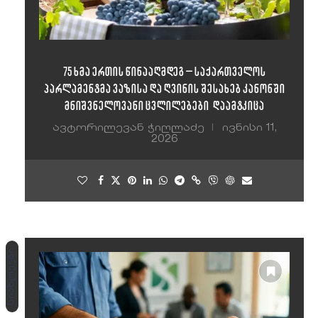
75 ხმა ერთის წინააღმდეგ – საქართველოს
პარლამენტმა ვაზისა და ღვინის შესახებ კანონში
მნიშვნელოვანი ცვლილებები დაამტკიცა
ავტორი
ლევან ჭიღლაძე
ივნისი 11,
2026
სიახლეები