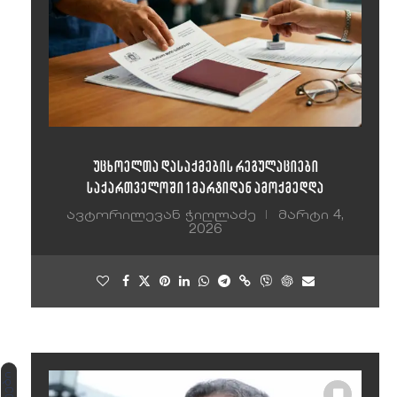
უცხოელთა დასაქმების რეგულაციები
საქართველოში 1 მარტიდან ამოქმედდა
ავტორი
ლევან ჭიღლაძე
მარტი 4,
2026