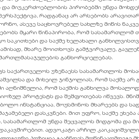
 და მიუკერძოებლობის პირობებში უნდა მოხდეს
 პერსპექტივა, რადგანაც არ არსებობს არავითა
რნო, ასევე საცხოვრებელ სახლზე მიწის ნაკვე
ებობს მყარი წინაპირობა, რომ სასამართლომ 
ო საკითხები და საქმე ხელახალი განხილვისთ
ამისად, მხარე მოითხოვს გამჭვირვალე, გავლე
მართლმასაჯულების განხორციელებას.
ვს საქართველოს უზენაესს სასამართლოს მოსა
აშვილსა და მიხეილ ჯინჯოლიას, რომ საქმე არ 
ში აღნიშნულია, რომ საქმის განხილვა მოსალოდ
რიოზულ პროტესტს და შეშფოთებას იწვევს. მნიშ
ბოლო ინსტანციაა, მოუსმინოს მხარეებს და სა
აჯამებელი დასკვნები. მით უფრო, საქმე ეხებ
ად, სასამართლომ უნდა შეცვალოს მიდგომა და მ
დაკავშირებით. ადვოკატი არჩილ კაიკაციშვილი 
ალოგიური პოზიცია გააჩნდეს მოწინააღმდეგე მხ