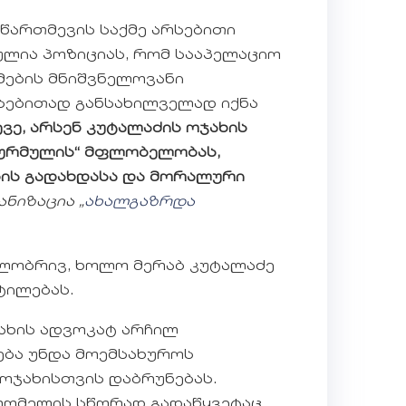
წართმევის საქმე არსებითი
ულია პოზიციას, რომ სააპელაციო
მების მნიშვნელოვანი
რსებითად განსახილველად იქნა
ევე, არსენ კუტალაძის ოჯახის
ურმულის“ მფლობელობას,
ის გადახდასა და მორალური
ნიზაცია „
ახალგაზრდა
ილობრივ, ხოლო მერაბ კუტალაძე
ტილებას.
ახის ადვოკატ არჩილ
ება უნდა მოემსახუროს
ოჯახისთვის დაბრუნებას.
 რომელის სწორად გადაწყვეტაც