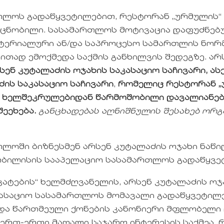
ლოს გადაწყვეტილებით, რესტორან „ურმულის“ 
 ცნობილი. სასამართლოს მოტივაცია დაფუძნებ
ატერიალური ან/და საპროცესო სამართლის ნორ
ითად ემოქმედა საქმის განხილვის შედეგზე. ა
სენ კუტალაძის ოჯახის საკასაციო საჩივარი, ას
ძის საკასაციო საჩივარი
,
რომელიც რესტორან „
ს ხელშეკრულებიდან წარმოშობილი დავალიანებ
ეეხება.
განცხადებას აღნიშნულის შესახებ ორგა
ლოში ბიზნესმენ არსენ კუტალაძის ოჯახი ნაწ
ბილისის სააპელაციო სასამართლოს გადაწყვე
ატების“ ხელმძღვანელის, არსენ კუტალაძის ოჯ
კასაციო სასამართლოს მომავალი გადაწყვეტილ
და წართმეული ქონების კანონიერი მფლობელი 
ე ერთ-ერთი მაღალი საჯარო ინტერესის საქმეა,