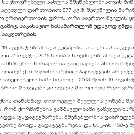
 საცხოვრებელი სახლის მშენებლობისთვის მიწი
უსტებული ფართობით: 577 კვ.მ. შეძენილია მარი
ო ურთიერთობის დროს, ორი საერთო შვილის ყოლ
ვევაშიც, საკასაციო სასამართლომ უდავოდ უნდა
საკუთრებას.
 19 აგვისტოს, არსენ კუტალაძის მიერ ამ ნაკვ
ი პროექტი, 2015 წლის 2 ნოემბერს, არსენ კუტ
სამსახურში წარადგინა განცხადება ახალი მშე
უტალაძემ ქ. თბილისის მუნიციპალიტეტის არქიტ
ახელებული სამი სიკეთე – 2013 წლის 19 აგვისტ
ებრივი შედეგები კი ექცევა მეუღლეთა რეგისტ
სის თანახმად, თითოეული მეუღლის ქონება შ
, რომ ქორწინების განმავლობაში გაწეული ხარჯ
დდა (გადაგეგმარება, მშენებლობის დასრულება,
ვეთზე მოხდა გადაგეგმარება, და სსკ-ის 1158-ე 
ით, უდავოდ წარმოადგენს ქონების ღირებულები