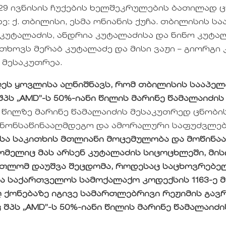
 29 ივნისის ჩუქების ხელშეკრულების ბათილად 
: ქ. თბილისი, ესმა ონიანის ქუჩა. თბილისის 
 კუტალაძის, ანდრია კუტალაძისა და ნინო კუტ
თხოვს მერაბ კუტალაძე და მისი ვაჟი – გიორგი
 მესაკუთრეა.
ეს ყოვლისა აღნიშნავს, რომ თბილისის სააპე
პს „AMD”-ს 50%-იანი წილის მარინე წამალაიძის
წილზე მარინე წამალაიძის მესაკუთრედ ცნობი
ნონსაწინააღმდეგო და ამორალური საფუძვლები
სა საკითხის მთლიანი მოცემულობა და მოწინაა
ომელიც მას არსენ კუტალაძის სიცოცხლეში, მის
რთლომ დაუშვა შეცდომა, როდესაც საცხოვრებე
ნა საქართველოს სამოქალაქო კოდექსის 1163-ე 
 ქონებაზე იგივე სამართლებრივი რეჟიმის გავ
შპს „AMD”-ს 50%-იანი წილის მარინე წამალაიძ