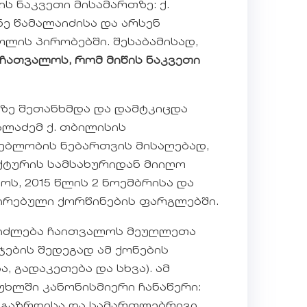
ს ნაკვეთი მისამართზე: ქ.
ნე წამალაიძისა და არსენ
ის პირობებში. შესაბამისად,
 ჩათვალოს, რომ მიწის ნაკვეთი
ეთზე შეთანხმდა და დამტკიცდა
ალაძემ ქ. თბილისის
ნებლობის ნებართვის მისაღებად,
ექტურის სამსახურიდან მიიღო
ოს, 2015 წლის 2 ნოემბრისა და
რირებული ქორწინების ფარგლებში.
ეიძლება ჩაითვალოს მეუღლეთა
ების შედეგად ამ ქონების
 გადაკეთება და სხვა). ამ
მუხლში კანონისმიერი ჩანაწერი:
ს გაზრდისა და სამართლებრივი