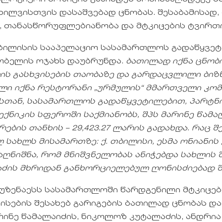
ხილვისთვის დასაშვებად ცნობას. შესაბამისად,
 თანასწორუფლებიანობა და მტკიცების ტვირთი
ბილისის სააპელაციო სასამართლოს გადაწყვეტ
ობელის ოჯახს დაუბრუნდა.
ბათილად იქნა ცნობი
ს გასხვისების თაობაზე და გარდაცვლილი ბიზნ
ლი იქნა რესტორანი „ურმულის“ მმართველი კომპ
სთან, სასამართლოს გადაწყვეტილებით,
პარტნ
ქნიკის სფეროში საქმიანობს, შპს მარინე წამალ
ბის თანხის – 29,423.27 ლარის გადახდა. რაც შ
 სახლს მისამართზე: ქ. თბილისი, ესმა ონიანი
აღნიშნა, რომ მნიშვნელობას ანიჭებდა სახლის 
აძის მხრიდან განხორციელებულ ღონისძიებად შ
უზენაესს სასამართლოში წარდგენილი მტკიცებუ
ისების შესახებ გარიგების ბათილად ცნობას და
ინე წამალაიძის, ნიკოლოზ კუტალაძის, ანდრია