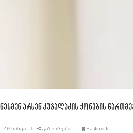
ესმენ არსენ კუტალაძის ქონების წართმევ
49
ნახვა
გაზიარება
Bookmark