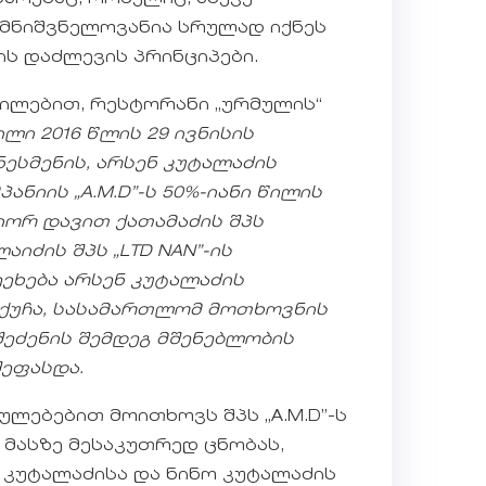
 მნიშვნელოვანია სრულად იქნეს
ს დაძლევის პრინციპები.
ილებით, რესტორანი „ურმულის“
ლი 2016 წლის 29 ივნისის
ესმენის, არსენ კუტალაძის
ანიის „
A.M.D”-ს 50%-იანი წილის
იორ დავით ქათამაძის შპს
აიძის შპს „
LTD NAN”-ის
ეეხება არსენ კუტალაძის
ს ქუჩა, სასამართლომ მოთხოვნის
შეძენის შემდეგ მშენებლობის
ეფასდა.
ლებებით მოითხოვს შპს „A.M.D”-ს
 მასზე მესაკუთრედ ცნობას,
 კუტალაძისა და ნინო კუტალაძის