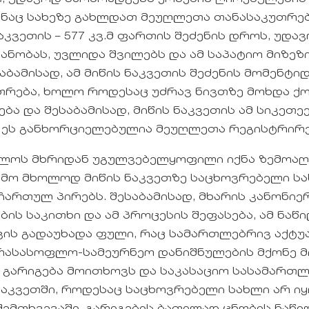
ანაც სახეზე გახლდათ მეუღლეთა თანასაკუთრებ
ნაკვეთის – 577 კვ.მ ფართის შეძენის დროს, უდა
ანობას, უვლიდა შვილებს და ამ საპატიო მიზეზი
ბამისად, ამ მიწის ნაკვეთის შეძენის მომენტი
რება, ხოლო როდესაც უძრავ ნივთზე მოხდა ქო
ა და შესაბამისად, მიწის ნაკვეთის ამ სიკეთე
ე ეს განხორციელებულია მეუღლეთა რეგისტრირე
თლოს მხრიდან უგულვებელყოფილი იქნა ზემოა
თმო მხოლოდ მიწის ნაკვეთზე საცხოვრებელი ს
ჩართულ პირებს. შესაბამისად, მხარის კანონიე
ის საკითხი და ამ პროცესის შეფასება, ამ ნაწ
ნ ვის გადაუხადა ფული, რაც სამართლებრივ აქტ
 არასასოფლო-სამეურნეო დანიშნულების მქონე 
ი გარიგება მოითხოვს და საკასაციო სასამართლ
კვეთში, როდესაც საცხოვრებელი სახლი არ იყო