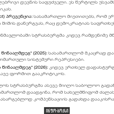
ლებრივი დევნის საფუძველი. ეს წერტილს უსვა
იკას.
ect) პრევენცია:
სასამართლო მიუთითებს, რომ ერ
 შიშის დანერგვას, რაც დემოკრატიას საფრთხეს
ანმავლობაში სტრასბურგმა კიდევ რამდენიმე მ
წინააღმდეგ“ (2025):
სასამართლომ მკაცრად დაგ
მიმართული სისტემური რეპრესიები.
ის წინააღმდეგ“ (2026):
კიდევ ერთხელ დადასტურდ
ვავე ფორმით გააკრიტიკოს.
ოლოს სტრასბურგმა ასევე მიიღო საბოლოო გადაწ
ასამართლომ დაადგინა, რომ სახელმწიფომ ძალას
სასარგებლოდ კომპენსაციის გადახდა დააკისრა
ინფო-ბოქსი