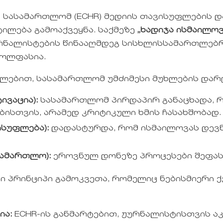
 სასამართლომ (ECHR) მედიის თავისუფლების 
ილება გამოაქვეყნა. საქმეზე
„ხადიჯა ისმაილოვ
რნალისტების წინააღმდეგ სისხლისსამართლებრი
ტოლფასია.
ტილებით, სასამართლომ უმძიმესი მუხლების დარ
ივაცია):
სასამართლომ პირდაპირ განაცხადა, 
ისთვის, არამედ კრიტიკული ხმის ჩასახშობად.
ისუფლება):
დადასტურდა, რომ ისმაილოვას დევნ
სამართლო):
ეროვნულ დონეზე პროცესები შეფას
პრინციპი გამოკვეთა, რომელიც ნებისმიერი ქ
ია:
ECHR-ის განმარტებით, ჟურნალისტისთვის ა