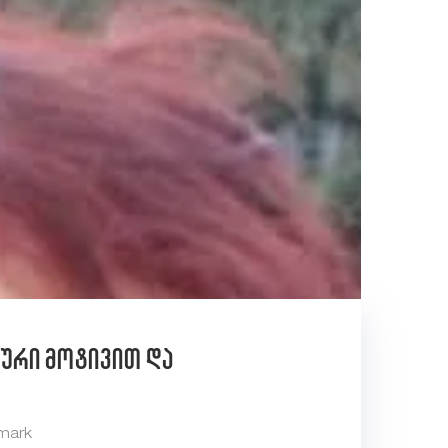
ური მოტივით და
mark