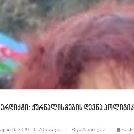
ვერდიქტი: ჟურნალისტების დევნა პოლიტიკ
ლი 6, 2026
70
ნახვა
გაზიარება
Book