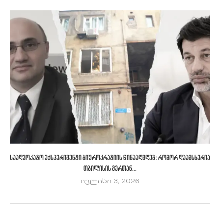
საადვოკატო ექსპერიმენტი ბიუროკრატიის წინააღმდეგ: როგორ დაამსხვრია
თბილისის მერთან...
ივლისი 3, 2026