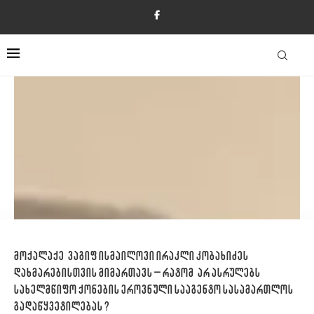
მოქალაქე ვაგიფ ისმაილოვი ირაკლი კობახიძეს
დახმარებისთვის მიმართავს – რატომ არ ასრულებს
სახელმწიფო ქონების ეროვნული სააგენტო სასამართლოს
გადაწყვეტილებას ?