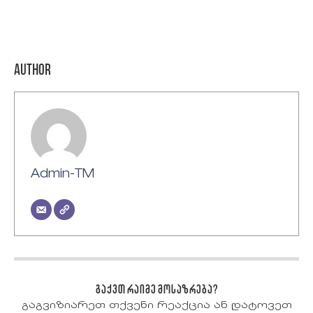
Author
Admin-TM
გაქვთ რაიმე მოსაზრება?
გაგვიზიარეთ თქვენი რეაქცია ან დატოვეთ