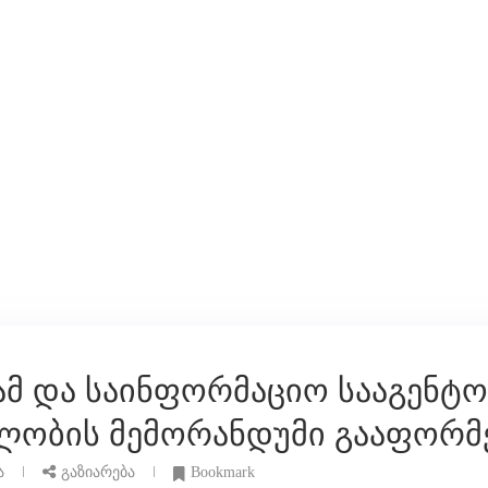
მ და საინფორმაციო სააგენტომ
ობის მემორანდუმი გააფორმ
ა
გაზიარება
Bookmark