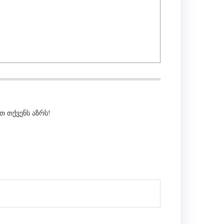
თ თქვენს აზრს!