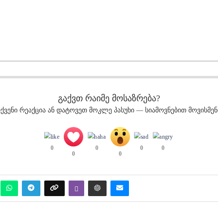
გაქვთ რაიმე მოსაზრება?
ქვენი რეაქცია ან დატოვეთ მოკლე პასუხი — სიამოვნებით მოვისმენ
0
0
0
0
0
0