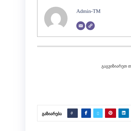
Admin-TM
გაგვიზიარეთ თ
0
ᲒᲐᲖᲘᲐᲠᲔᲑᲐ