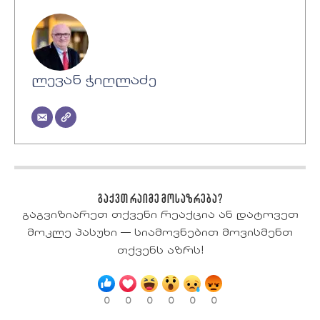
ლევან ჭიღლაძე
გაქვთ რაიმე მოსაზრება?
გაგვიზიარეთ თქვენი რეაქცია ან დატოვეთ
მოკლე პასუხი — სიამოვნებით მოვისმენთ
თქვენს აზრს!
0
0
0
0
0
0