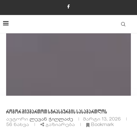
როგორ მივმართოთ სტრასბურგის სასამართლოს
ავტორი
Ლევან Ჭიღლაძე
მარტი 13, 2026
56
ნახვა
გაზიარება
Bookmark