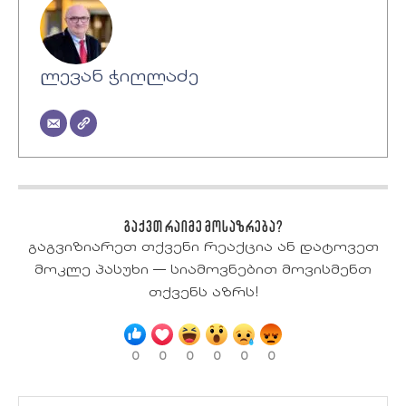
ლევან ჭიღლაძე
გაქვთ რაიმე მოსაზრება?
გაგვიზიარეთ თქვენი რეაქცია ან დატოვეთ
მოკლე პასუხი — სიამოვნებით მოვისმენთ
თქვენს აზრს!
0
0
0
0
0
0