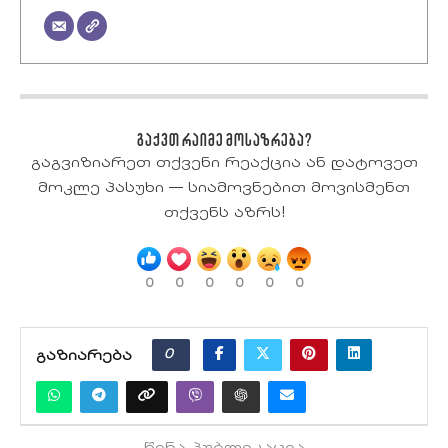
გაქვთ რაიმე მოსაზრება?
გაგვიზიარეთ თქვენი რეაქცია ან დატოვეთ
მოკლე პასუხი — სიამოვნებით მოვისმენთ
თქვენს აზრს!
0
0
0
0
0
0
0
ᲒᲐᲖᲘᲐᲠᲔᲑᲐ